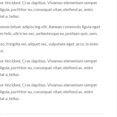
eger tincidunt. Cras dapibus. Vivamus elementum semper
ligula, porttitor eu, consequat vitae, eleifend ac, enim.
t a, tellus.
consectetuer adipiscing elit. Aenean commodo ligula eget
elis, ultricies nec, pellentesque eu, pretium quis, sem.
 fringilla vel, aliquet nec, vulputate eget, arcu. In enim
to.
eger tincidunt. Cras dapibus. Vivamus elementum semper
ligula, porttitor eu, consequat vitae, eleifend ac, enim.
t a, tellus.
eger tincidunt. Cras dapibus. Vivamus elementum semper
ligula, porttitor eu, consequat vitae, eleifend ac, enim.
t a, tellus.