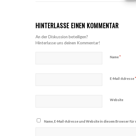
HINTERLASSE EINEN KOMMENTAR
An der Diskussion beteiligen?
Hinterlasse uns deinen Kommentar!
*
Name
E-Mail-Adresse
Website
Name, E-Mail-Adresse und Website in diesem Browser für