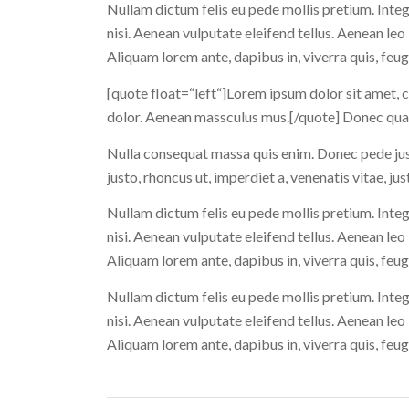
Nullam dictum felis eu pede mollis pretium. Int
nisi. Aenean vulputate eleifend tellus. Aenean leo 
Aliquam lorem ante, dapibus in, viverra quis, feugia
[quote float=“left“]Lorem ipsum dolor sit amet, 
dolor. Aenean massculus mus.[/quote] Donec quam f
Nulla consequat massa quis enim. Donec pede justo,
justo, rhoncus ut, imperdiet a, venenatis vitae, jus
Nullam dictum felis eu pede mollis pretium. Int
nisi. Aenean vulputate eleifend tellus. Aenean leo 
Aliquam lorem ante, dapibus in, viverra quis, feugia
Nullam dictum felis eu pede mollis pretium. Int
nisi. Aenean vulputate eleifend tellus. Aenean leo 
Aliquam lorem ante, dapibus in, viverra quis, feugia