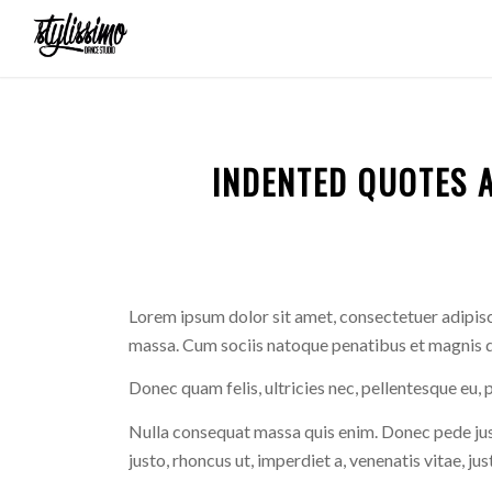
INDENTED QUOTES 
Lorem ipsum dolor sit amet, consectetuer adipis
massa. Cum sociis natoque penatibus et magnis di
Donec quam felis, ultricies nec, pellentesque eu, 
Nulla consequat massa quis enim. Donec pede justo,
justo, rhoncus ut, imperdiet a, venenatis vitae, jus