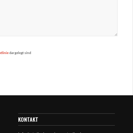
tlinie
dargelegt sind
KONTAKT