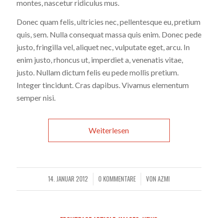
montes, nascetur ridiculus mus.
Donec quam felis, ultricies nec, pellentesque eu, pretium
quis, sem. Nulla consequat massa quis enim. Donec pede
justo, fringilla vel, aliquet nec, vulputate eget, arcu. In
enim justo, rhoncus ut, imperdiet a, venenatis vitae,
justo. Nullam dictum felis eu pede mollis pretium.
Integer tincidunt. Cras dapibus. Vivamus elementum
semper nisi.
Weiterlesen
14. JANUAR 2012
0 KOMMENTARE
VON
AZMI
/
/