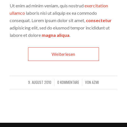
Ut enim ad minim veniam, quis nostrud
exercitation
ullamco
laboris nisi ut aliquip ex ea commodo
consequat. Lorem ipsum dolor sit amet,
consectetur
adipisicing elit, sed do eiusmod tempor incididunt ut
labore et dolore
magna aliqua
.
Weiterlesen
9. AUGUST 2010
0 KOMMENTARE
VON
AZMI
/
/