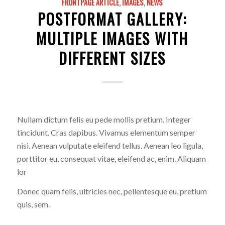
FRONTPAGE ARTICLE
,
IMAGES
,
NEWS
POSTFORMAT GALLERY:
MULTIPLE IMAGES WITH
DIFFERENT SIZES
Nullam dictum felis eu pede mollis pretium. Integer
tincidunt. Cras dapibus. Vivamus elementum semper
nisi. Aenean vulputate eleifend tellus. Aenean leo ligula,
porttitor eu, consequat vitae, eleifend ac, enim. Aliquam
lor
Donec quam felis, ultricies nec, pellentesque eu, pretium
quis, sem.