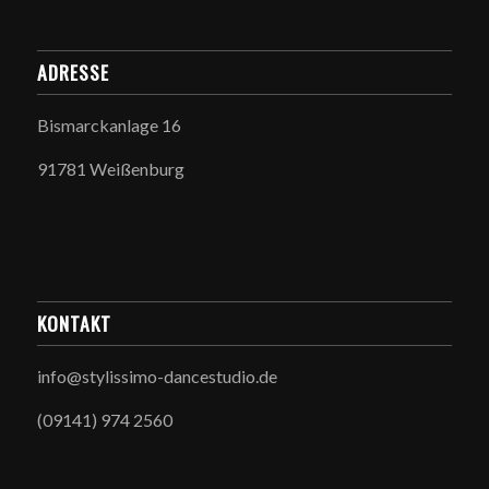
ADRESSE
Bismarckanlage 16
91781 Weißenburg
KONTAKT
info@stylissimo-dancestudio.de
(09141) 974 2560