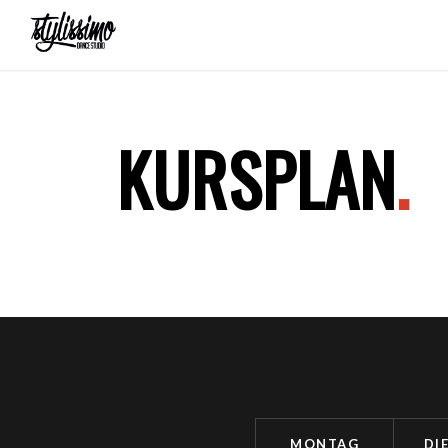
KURSPLAN
.
MONTAG
DI