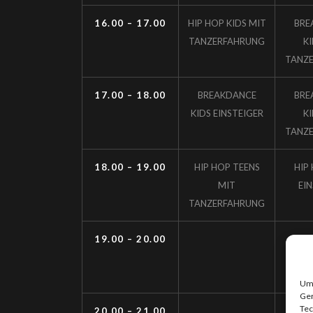
16.00 – 17.00
HIP HOP KIDS MIT
BRE
TANZERFAHRUNG
K
TANZ
17.00 – 18.00
BREAKDANCE
BRE
KIDS EINSTEIGER
K
TANZ
18.00 – 19.00
HIP HOP TEENS
HIP
MIT
EI
TANZERFAHRUNG
19.00 – 20.00
DA
ADU
TANZ
Um 
Ger
Tec
20.00 – 21.00
DA