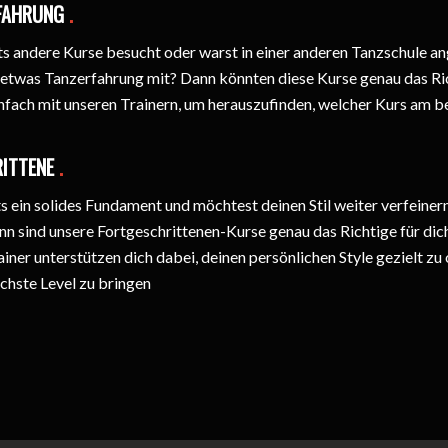
RFAHRUNG
.
ts andere Kurse besucht oder warst in einer anderen Tanzschule a
 etwas Tanzerfahrung mit? Dann könnten diese Kurse genau das Ric
infach mit unseren Trainern, um herauszufinden, welcher Kurs am be
RITTENE
.
ts ein solides Fundament und möchtest deinen Stil weiter verfeiner
n sind unsere Fortgeschrittenen-Kurse genau das Richtige für dic
iner unterstützen dich dabei, deinen persönlichen Style gezielt zu
ächste Level zu bringen