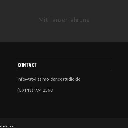
Mit Tanzerfahrung
KONTAKT
info@stylissimo-dancestudio.de
(09141) 974 2560
by Kriesi