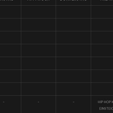
–
–
–
HIP HOP 
EINSTEI